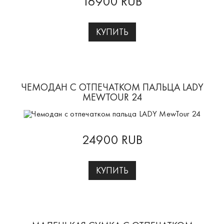
16900 RUB
КУПИТЬ
ЧЕМОДАН С ОТПЕЧАТКОМ ПАЛЬЦА LADY
MEWTOUR 24
24900 RUB
КУПИТЬ