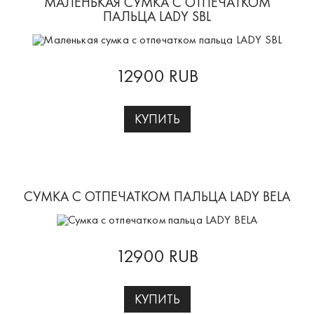
МАЛЕНЬКАЯ СУМКА С ОТПЕЧАТКОМ
ПАЛЬЦА LADY SBL
12900 RUB
КУПИТЬ
СУМКА С ОТПЕЧАТКОМ ПАЛЬЦА LADY BELA
12900 RUB
КУПИТЬ