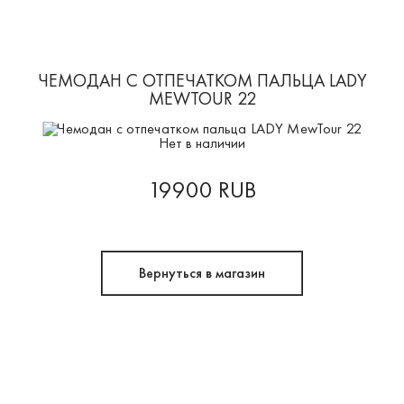
ЧЕМОДАН С ОТПЕЧАТКОМ ПАЛЬЦА LADY
MEWTOUR 22
Нет в наличии
19900 RUB
Вернуться в магазин