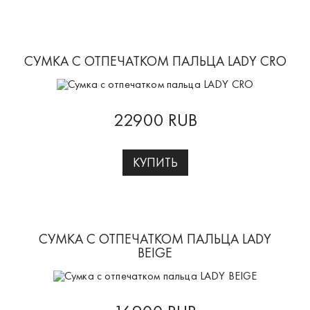
СУМКА С ОТПЕЧАТКОМ ПАЛЬЦА LADY CRO
22900 RUB
КУПИТЬ
СУМКА С ОТПЕЧАТКОМ ПАЛЬЦА LADY
BEIGE