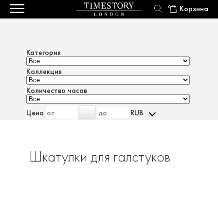
Корзина
0
Категория
Коллекция
Количество часов
Цена
RUB
...
Шкатулки для галстуков