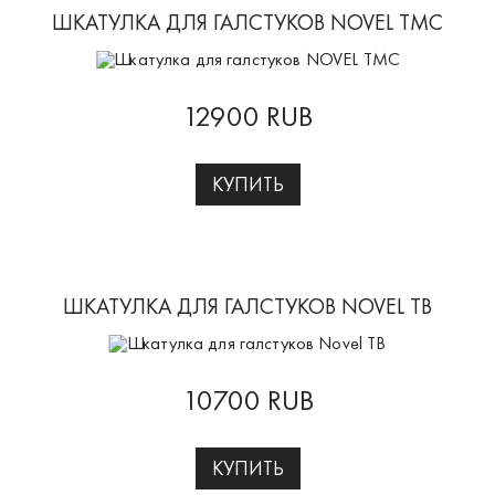
ШКАТУЛКА ДЛЯ ГАЛСТУКОВ NOVEL TMC
12900 RUB
КУПИТЬ
ШКАТУЛКА ДЛЯ ГАЛСТУКОВ NOVEL TB
10700 RUB
КУПИТЬ