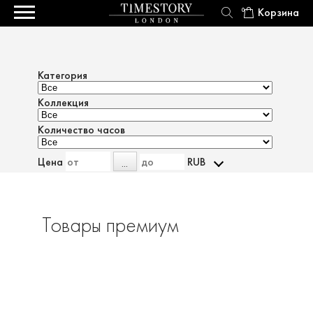
Корзина
0
Категория
Коллекция
Количество часов
Цена
RUB
...
Товары премиум