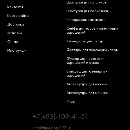
Шкатулки для галстуков
Контакты
Шкатулки для косметики
Карта сайта
Интерьерные шкатулки
Доставка
Сейфы для часов и ювелирных
украшений
Магазин
Хьюмидоры для сигар
О нас
Футляры для перевозки часов
Инструкции
Футляр для перевозки
украшений и очков
Вкладыш для ювелирных
украшений
Аксессуары для мужчин
Аксессуары для женщин
Игры
+7(495)-109-41-51
info@timestory1971.ru