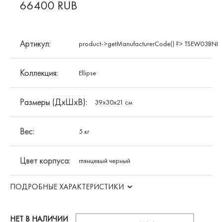
66400 RUB
Артикул:
product->getManufacturerCode() ?> TSEW03BNI
Коллекция:
Ellipse
Размеры (ДхШхВ):
39х30х21 см
Вес:
5 кг
Цвет корпуса:
глянцевый черный
ПОДРОБНЫЕ ХАРАКТЕРИСТИКИ
НЕТ В НАЛИЧИИ